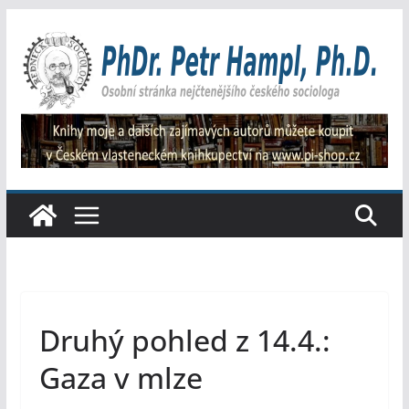
Přeskočit
na
obsah
Druhý pohled z 14.4.:
Gaza v mlze