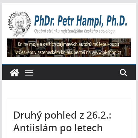
Přeskočit
na
obsah
Druhý pohled z 26.2.:
Antiislám po letech