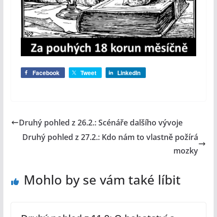
Facebook
Tweet
LinkedIn
Druhý pohled z 26.2.: Scénáře dalšího vývoje
Druhý pohled z 27.2.: Kdo nám to vlastně požírá
mozky
Mohlo by se vám také líbit