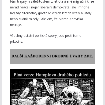
těm trapným záležitostem z let otevřené migrační krize
neradi vracejí nejen liberální demokraté, ale i mnohé
hvězdy alternativy (protože v těch letech vítaly a vítaly
nebo cudně mlčely). Ale vím, že Martin Konvička
nelituje.
Všechny ostatní politické spory jsou proti tomu
prkotiny.