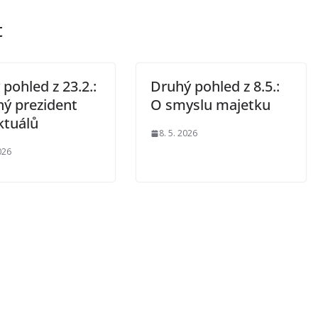
t
pohled z 23.2.:
Druhý pohled z 8.5.:
ný prezident
O smyslu majetku
ktuálů
8. 5. 2026
026