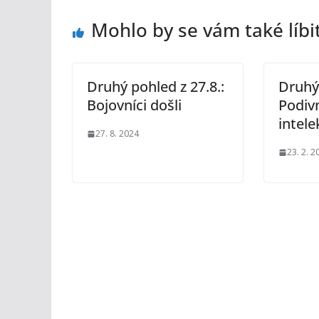
Mohlo by se vám také líbi
Druhý pohled z 27.8.:
Druhý 
Bojovníci došli
Podiv
intele
27. 8. 2024
23. 2. 2