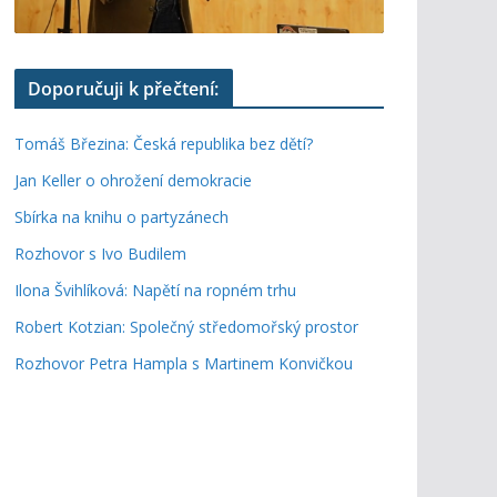
Doporučuji k přečtení:
Tomáš Březina: Česká republika bez dětí?
Jan Keller o ohrožení demokracie
Sbírka na knihu o partyzánech
Rozhovor s Ivo Budilem
Ilona Švihlíková: Napětí na ropném trhu
Robert Kotzian: Společný středomořský prostor
Rozhovor Petra Hampla s Martinem Konvičkou