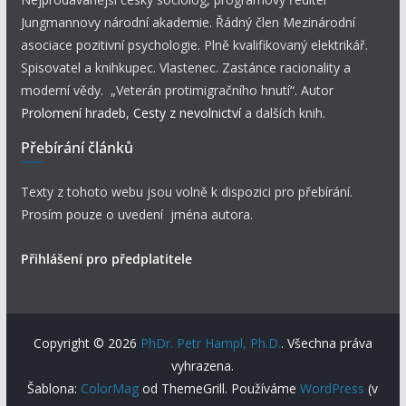
Jungmannovy národní akademie. Řádný člen Mezinárodní
asociace pozitivní psychologie. Plně kvalifikovaný elektrikář.
Spisovatel a knihkupec. Vlastenec. Zastánce racionality a
moderní vědy. „Veterán protimigračního hnutí“. Autor
Prolomení hradeb
,
Cesty z nevolnictví
a dalších knih.
Přebírání článků
Texty z tohoto webu jsou volně k dispozici pro přebírání.
Prosím pouze o uvedení jména autora.
Přihlášení pro předplatitele
Copyright © 2026
PhDr. Petr Hampl, Ph.D.
. Všechna práva
vyhrazena.
Šablona:
ColorMag
od ThemeGrill. Používáme
WordPress
(v