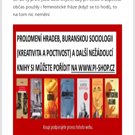
občas použily i feministické fráze (když se to hodí), to
na tom nic nemění.