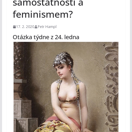
samostatností a
feminismem?
17. 2. 2020
Petr Hampl
Otázka týdne z 24. ledna