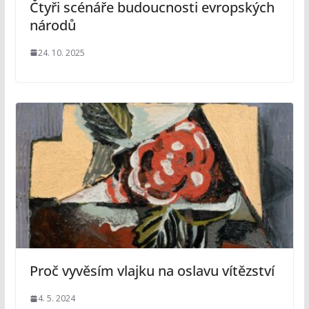
Čtyři scénáře budoucnosti evropských
národů
24. 10. 2025
Proč vyvěsím vlajku na oslavu vítězství
4. 5. 2024