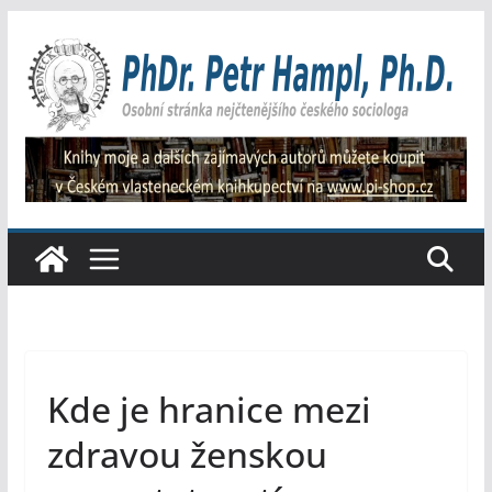
Přeskočit
na
obsah
Kde je hranice mezi
zdravou ženskou