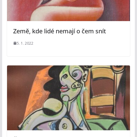
Země, kde lidé nemají o čem snít
5. 1. 2022