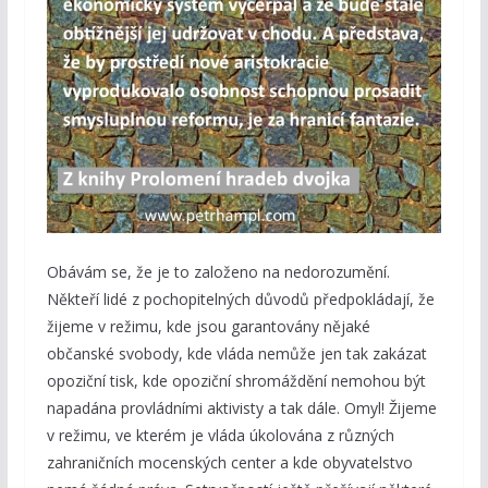
Obávám se, že je to založeno na nedorozumění.
Někteří lidé z pochopitelných důvodů předpokládají, že
žijeme v režimu, kde jsou garantovány nějaké
občanské svobody, kde vláda nemůže jen tak zakázat
opoziční tisk, kde opoziční shromáždění nemohou být
napadána provládními aktivisty a tak dále. Omyl! Žijeme
v režimu, ve kterém je vláda úkolována z různých
zahraničních mocenských center a kde obyvatelstvo