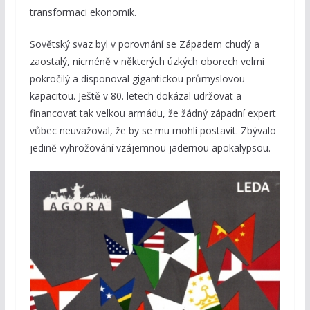
transformaci ekonomik.
Sovětský svaz byl v porovnání se Západem chudý a
zaostalý, nicméně v některých úzkých oborech velmi
pokročilý a disponoval gigantickou průmyslovou
kapacitou. Ještě v 80. letech dokázal udržovat a
financovat tak velkou armádu, že žádný západní expert
vůbec neuvažoval, že by se mu mohli postavit. Zbývalo
jedině vyhrožování vzájemnou jadernou apokalypsou.