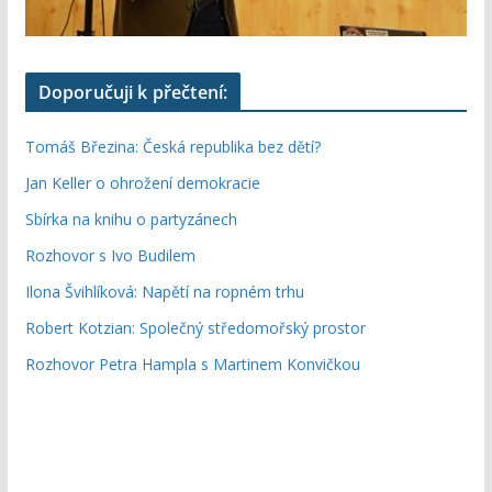
Doporučuji k přečtení:
Tomáš Březina: Česká republika bez dětí?
Jan Keller o ohrožení demokracie
Sbírka na knihu o partyzánech
Rozhovor s Ivo Budilem
Ilona Švihlíková: Napětí na ropném trhu
Robert Kotzian: Společný středomořský prostor
Rozhovor Petra Hampla s Martinem Konvičkou