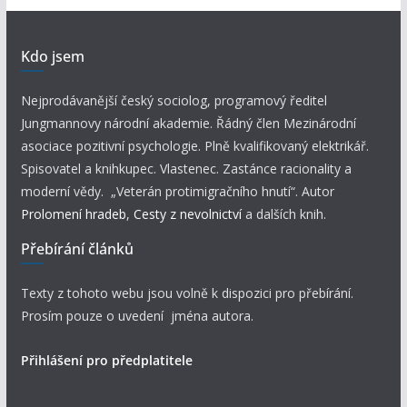
Kdo jsem
Nejprodávanější český sociolog, programový ředitel
Jungmannovy národní akademie. Řádný člen Mezinárodní
asociace pozitivní psychologie. Plně kvalifikovaný elektrikář.
Spisovatel a knihkupec. Vlastenec. Zastánce racionality a
moderní vědy. „Veterán protimigračního hnutí“. Autor
Prolomení hradeb
,
Cesty z nevolnictví
a dalších knih.
Přebírání článků
Texty z tohoto webu jsou volně k dispozici pro přebírání.
Prosím pouze o uvedení jména autora.
Přihlášení pro předplatitele