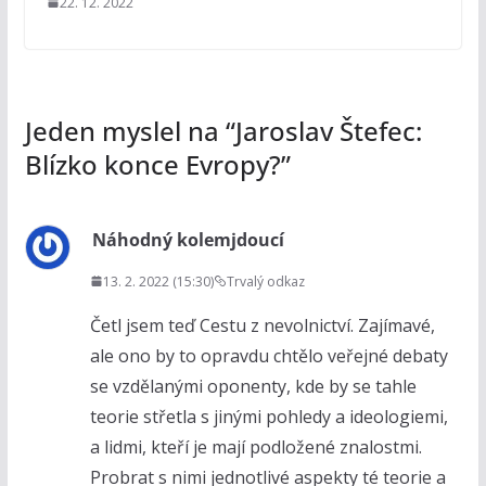
22. 12. 2022
Jeden myslel na “
Jaroslav Štefec:
Blízko konce Evropy?
”
Náhodný kolemjdoucí
13. 2. 2022 (15:30)
Trvalý odkaz
Četl jsem teď Cestu z nevolnictví. Zajímavé,
ale ono by to opravdu chtělo veřejné debaty
se vzdělanými oponenty, kde by se tahle
teorie střetla s jinými pohledy a ideologiemi,
a lidmi, kteří je mají podložené znalostmi.
Probrat s nimi jednotlivé aspekty té teorie a