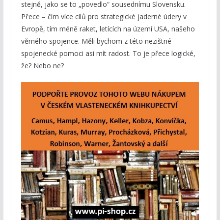
stejně, jako se to „povedlo“ sousednímu Slovensku.
Přece – čím více cílů pro strategické jaderné údery v
Evropě, tím méně raket, letících na území USA, našeho
věrného spojence. Měli bychom z této nezištné
spojenecké pomoci asi mít radost. To je přece logické,
že? Nebo ne?