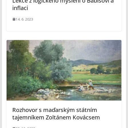
Lekce z logického myšlení o Babišovi a
inflaci
14. 6. 2023
Rozhovor s maďarským státním
tajemníkem Zoltánem Kovácsem