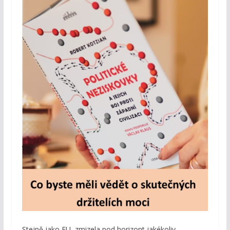
Stejně jako EU, zmizela pod horizont jakékoliv