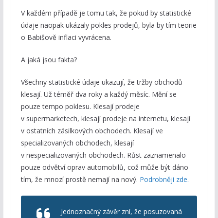
V každém případě je tomu tak, že pokud by statistické
údaje naopak ukázaly pokles prodejů, byla by tím teorie
o Babišově inflaci vyvrácena.
A jaká jsou fakta?
Všechny statistické údaje ukazují, že tržby obchodů
klesají. Už téměř dva roky a každý měsíc. Mění se
pouze tempo poklesu. Klesají prodeje
v supermarketech, klesají prodeje na internetu, klesají
v ostatních zásilkových obchodech. Klesají ve
specializovaných obchodech, klesají
v nespecializovaných obchodech. Růst zaznamenalo
pouze odvětví oprav automobilů, což může být dáno
tím, že mnozí prostě nemají na nový.
Podrobněji zde.
Jednoznačný závěr zní, že posuzovaná