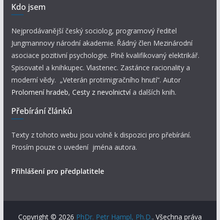
Kdo jsem
Nejprodávanější český sociolog, programový ředitel
Jungmannovy národní akademie. Řádný člen Mezinárodní
asociace pozitivní psychologie. Plně kvalifikovaný elektrikář.
Spisovatel a knihkupec. Vlastenec. Zastánce racionality a
moderní vědy. „Veterán protimigračního hnutí“. Autor
Prolomení hradeb
,
Cesty z nevolnictví
a dalších knih.
Přebírání článků
Texty z tohoto webu jsou volně k dispozici pro přebírání.
Prosím pouze o uvedení jména autora.
Přihlášení pro předplatitele
Copyright © 2026
PhDr. Petr Hampl, Ph.D.
. Všechna práva