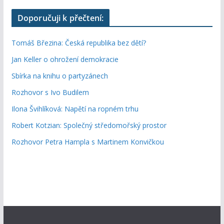
Doporučuji k přečtení:
Tomáš Březina: Česká republika bez dětí?
Jan Keller o ohrožení demokracie
Sbírka na knihu o partyzánech
Rozhovor s Ivo Budilem
Ilona Švihlíková: Napětí na ropném trhu
Robert Kotzian: Společný středomořský prostor
Rozhovor Petra Hampla s Martinem Konvičkou