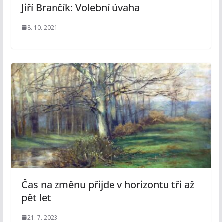
Jiří Brančík: Volební úvaha
8. 10. 2021
Čas na změnu přijde v horizontu tři až
pět let
21. 7. 2023