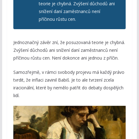
teorie je chybná. Zvýšení důchodů ani
snížení daní zaměstnanců není
příčinou růstu cen.
Jednoznačný závěr zní, že posuzovaná teorie je chybná.
Zvýšení důchodů ani snížení daní zaměstnanců není
příčinou růstu cen. Není dokonce ani jednou z příčin.
Samozřejmě, v rámci svobody projevu má každý právo
tvrdit, že inflaci zavinil Babiš. Je to ale tvrzení zcela
iracionální, které by nemělo patřit do debaty dospělých
lidí.