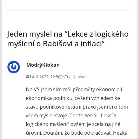
Jeden myslel na “
Lekce z logického
myšlení o Babišovi a inflaci
”
ModrýKlokan
14. 6. 2023 (12:50)
Trvalý odkaz
Na VŠ jsem sice měl předměty ekonomie i
ekonomika podniku, ovšem vzhledem ke
stavu podnikové i státní praxe jsem si o tom
všem myslel svoje. Tento seriál „Lekcí z
logického myšlení“ ovšem je zcela na jiné
úrovni. Doufám, že bude pokračovat. Hezká