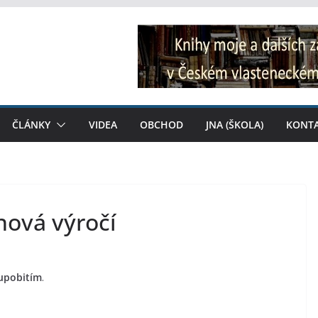
ČLÁNKY
VIDEA
OBCHOD
JNA (ŠKOLA)
KONT
nová výročí
rupobitím
.