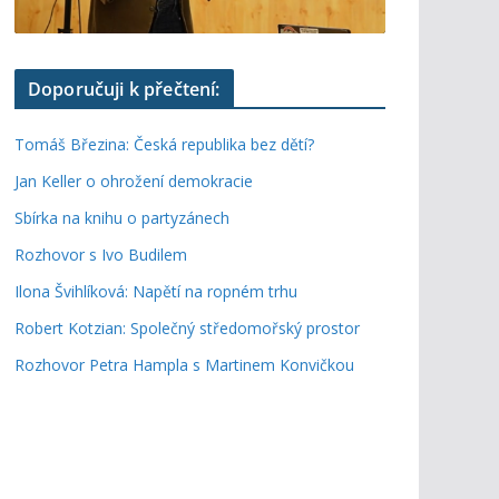
Doporučuji k přečtení:
Tomáš Březina: Česká republika bez dětí?
Jan Keller o ohrožení demokracie
Sbírka na knihu o partyzánech
Rozhovor s Ivo Budilem
Ilona Švihlíková: Napětí na ropném trhu
Robert Kotzian: Společný středomořský prostor
Rozhovor Petra Hampla s Martinem Konvičkou