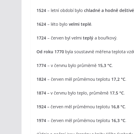
1524
– letní období bylo
chladné a hodně deštivé
1624
– léto bylo
velmi teplé
.
1724
– červen byl velmi
teplý
a bouřkový.
Od roku 1770
byla soustavně měřena teplota vz
1774
– v červnu bylo průměrně
15,3 °C
.
1824
– červen měl průměrnou teplotu
17,2 °C
.
1874 –
v červnu bylo teplo, průměrně
17,5 °C
.
1924 –
červen měl průměrnou teplotu
16,8 °C
.
1974
– červen měl průměrnou teplotu
16,3 °C
.