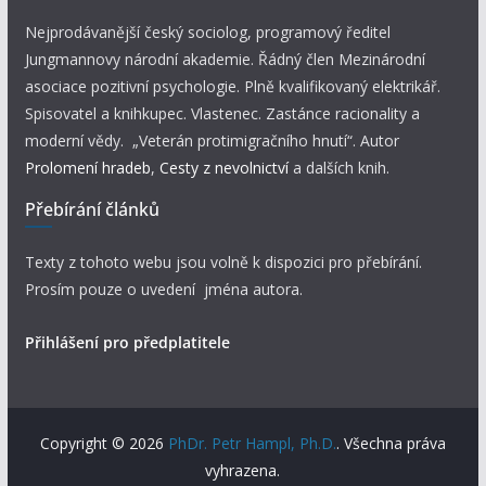
Nejprodávanější český sociolog, programový ředitel
Jungmannovy národní akademie. Řádný člen Mezinárodní
asociace pozitivní psychologie. Plně kvalifikovaný elektrikář.
Spisovatel a knihkupec. Vlastenec. Zastánce racionality a
moderní vědy. „Veterán protimigračního hnutí“. Autor
Prolomení hradeb
,
Cesty z nevolnictví
a dalších knih.
Přebírání článků
Texty z tohoto webu jsou volně k dispozici pro přebírání.
Prosím pouze o uvedení jména autora.
Přihlášení pro předplatitele
Copyright © 2026
PhDr. Petr Hampl, Ph.D.
. Všechna práva
vyhrazena.