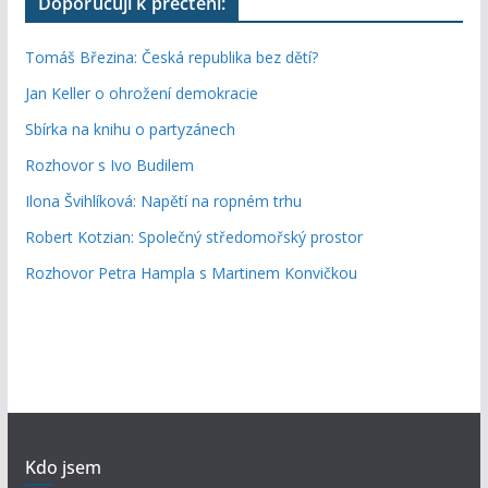
Doporučuji k přečtení:
Tomáš Březina: Česká republika bez dětí?
Jan Keller o ohrožení demokracie
Sbírka na knihu o partyzánech
Rozhovor s Ivo Budilem
Ilona Švihlíková: Napětí na ropném trhu
Robert Kotzian: Společný středomořský prostor
Rozhovor Petra Hampla s Martinem Konvičkou
Kdo jsem