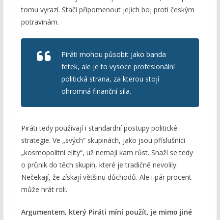
tomu vyrazí. Stačí připomenout jejich boj proti českým
potravinám.
Piráti mohou působit jako banda
fetek, ale je to vysoce profesionální
politická strana, za kterou stojí
ohromná finanční síla.
Piráti tedy používají i standardní postupy politické
strategie. Ve „svých“ skupinách, jako jsou příslušníci
„kosmopolitní elity“, už nemají kam růst. Snaží se tedy
o průnik do těch skupin, které je tradičně nevolily.
Nečekají, že získají většinu důchodů. Ale i pár procent
může hrát roli.
Argumentem, který Piráti míní použít, je mimo jiné