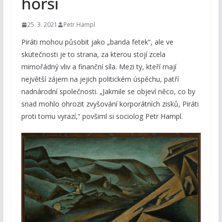
horší
25. 3. 2021
Petr Hampl
Piráti mohou působit jako „banda fetek“, ale ve
skutečnosti je to strana, za kterou stojí zcela
mimořádný vliv a finanční síla. Mezi ty, kteří mají
největší zájem na jejich politickém úspěchu, patří
nadnárodní společnosti. „Jakmile se objeví něco, co by
snad mohlo ohrozit zvyšování korporátních zisků, Piráti
proti tomu vyrazí,“ povšiml si sociolog Petr Hampl.