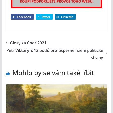
Facebook
Tweet
LinkedIn
Glosy za únor 2021
Petr Viktorýn: 13 bodů pro úspěšné řízení politické
strany
Mohlo by se vám také líbit