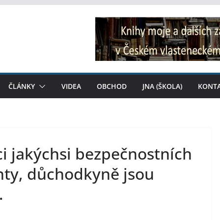
ČLÁNKY
VIDEA
OBCHOD
JNA (ŠKOLA)
KONT
ci jakýchsi bezpečnostních
nty, důchodkyně jsou
…