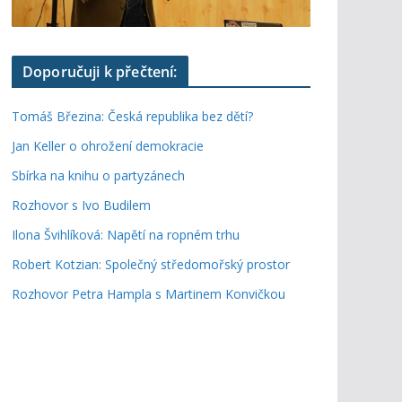
Doporučuji k přečtení:
Tomáš Březina: Česká republika bez dětí?
Jan Keller o ohrožení demokracie
Sbírka na knihu o partyzánech
Rozhovor s Ivo Budilem
Ilona Švihlíková: Napětí na ropném trhu
Robert Kotzian: Společný středomořský prostor
Rozhovor Petra Hampla s Martinem Konvičkou