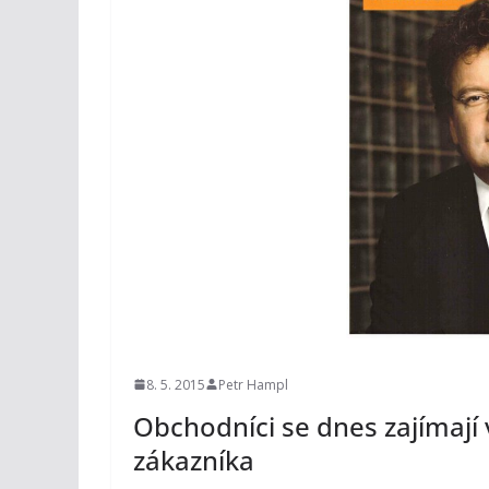
8. 5. 2015
Petr Hampl
Obchodníci se dnes zajímají 
zákazníka