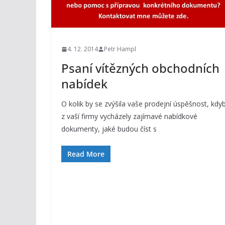
4. 12. 2014
Petr Hampl
Psaní vítězných obchodních
nabídek
O kolik by se zvýšila vaše prodejní úspěšnost, kdy
z vaší firmy vycházely zajímavé nabídkové
dokumenty, jaké budou číst s
Read More