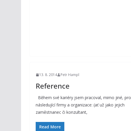
13. 8. 2014
Petr Hampl
Reference
Během své kariéry jsem pracoval, mimo jiné, pro
následující firmy a organizace: (ať už jako jejich
zaměstnanec či konzultant,
Read More