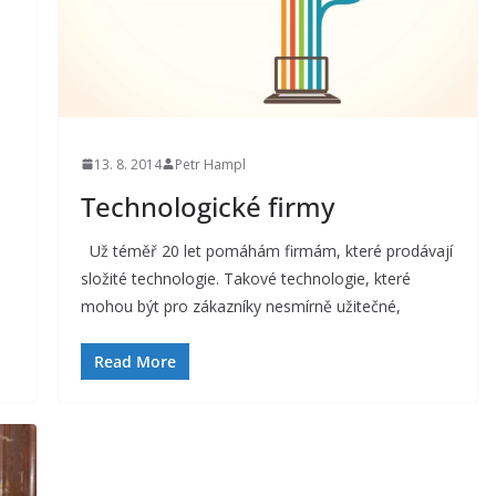
13. 8. 2014
Petr Hampl
Technologické firmy
Už téměř 20 let pomáhám firmám, které prodávají
složité technologie. Takové technologie, které
mohou být pro zákazníky nesmírně užitečné,
Read More