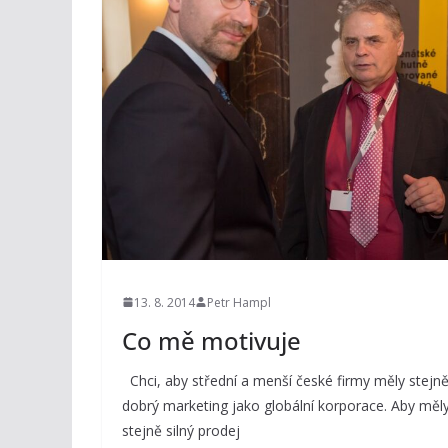
13. 8. 2014
Petr Hampl
Co mě motivuje
Chci, aby střední a menší české firmy měly stejn
dobrý marketing jako globální korporace. Aby měl
stejně silný prodej