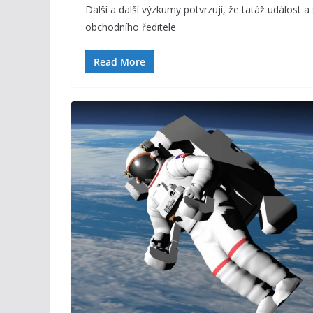
Další a další výzkumy potvrzují, že tatáž událost 
obchodního ředitele
Read More