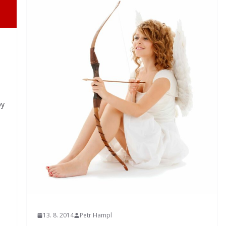
by
13. 8. 2014
Petr Hampl