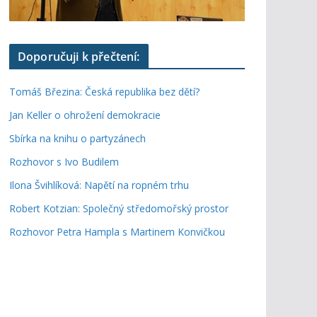
Doporučuji k přečtení:
Tomáš Březina: Česká republika bez dětí?
Jan Keller o ohrožení demokracie
Sbírka na knihu o partyzánech
Rozhovor s Ivo Budilem
Ilona Švihlíková: Napětí na ropném trhu
Robert Kotzian: Společný středomořský prostor
Rozhovor Petra Hampla s Martinem Konvičkou