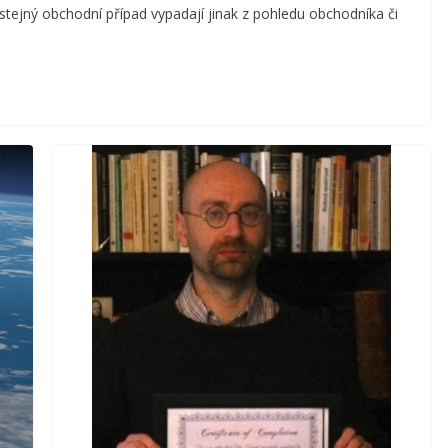
a stejný obchodní případ vypadají jinak z pohledu obchodníka či