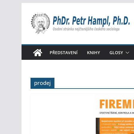
Přeskočit
na
obsah
PŘEDSTAVENÍ
KNIHY
GLOSY
prodej