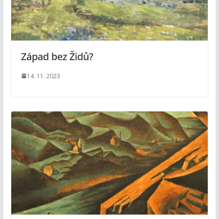
Západ bez Židů?
14. 11. 2023