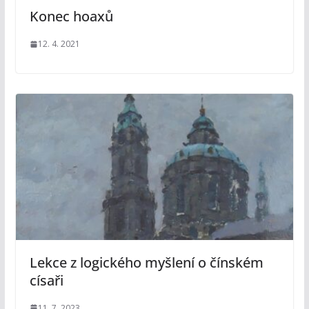
Konec hoaxů
12. 4. 2021
Lekce z logického myšlení o čínském
císaři
11. 7. 2023