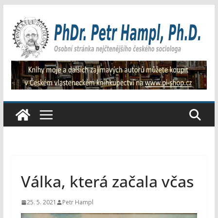
Přeskočit
na
obsah
Válka, která začala včas
25. 5. 2021
Petr Hampl