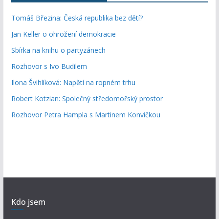
Tomáš Březina: Česká republika bez dětí?
Jan Keller o ohrožení demokracie
Sbírka na knihu o partyzánech
Rozhovor s Ivo Budilem
Ilona Švihlíková: Napětí na ropném trhu
Robert Kotzian: Společný středomořský prostor
Rozhovor Petra Hampla s Martinem Konvičkou
Kdo jsem