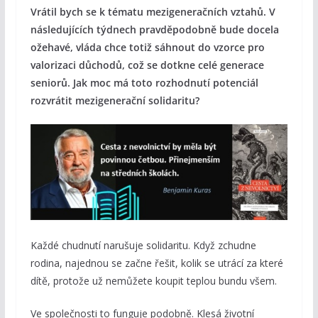
Vrátil bych se k tématu mezigeneračních vztahů. V
následujících týdnech pravděpodobně bude docela
ožehavé, vláda chce totiž sáhnout do vzorce pro
valorizaci důchodů, což se dotkne celé generace
seniorů. Jak moc má toto rozhodnutí potenciál
rozvrátit mezigenerační solidaritu?
Každé chudnutí narušuje solidaritu. Když zchudne
rodina, najednou se začne řešit, kolik se utrácí za které
dítě, protože už nemůžete koupit teplou bundu všem.
Ve společnosti to funguje podobně. Klesá životní