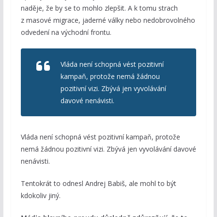
naděje, že by se to mohlo zlepšit. A k tomu strach
z masové migrace, jaderné války nebo nedobrovolného
odvedení na východní frontu.
Vláda není schopná vést pozitivní
kampaň, protože nemá žádnou
pozitivní vizi. Zbývá jen vyvolávání
davové nenávisti.
Vláda není schopná vést pozitivní kampaň, protože
nemá žádnou pozitivní vizi. Zbývá jen vyvolávání davové
nenávisti.
Tentokrát to odnesl Andrej Babiš, ale mohl to být
kdokoliv jiný.