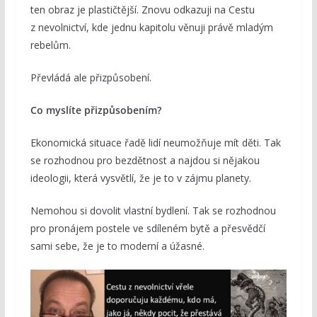
ten obraz je plastičtější. Znovu odkazuji na Cestu
z nevolnictví, kde jednu kapitolu věnuji právě mladým
rebelům.
Převládá ale přizpůsobení.
Co myslíte přizpůsobením?
Ekonomická situace řadě lidí neumožňuje mít děti. Tak
se rozhodnou pro bezdětnost a najdou si nějakou
ideologii, která vysvětlí, že je to v zájmu planety.
Nemohou si dovolit vlastní bydlení. Tak se rozhodnou
pro pronájem postele ve sdíleném bytě a přesvědčí
sami sebe, že je to moderní a úžasné.