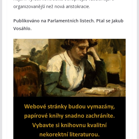
organizovanější než nová aristokracie.
Publikováno na Parlamentních listech. Ptal se Jakub
Vosáhlo.