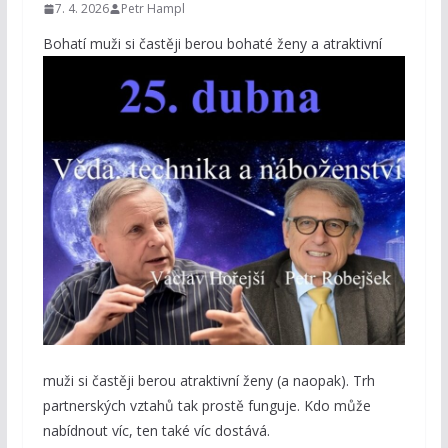
7. 4. 2026
Petr Hampl
B
ohatí muži si častěji berou bohaté ženy a atraktivní
muži si častěji berou atraktivní ženy (a naopak). Trh
partnerských vztahů tak prostě funguje. Kdo může
nabídnout víc, ten také víc dostává.