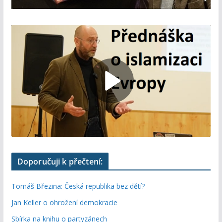
Doporučuji k přečtení:
Tomáš Březina: Česká republika bez dětí?
Jan Keller o ohrožení demokracie
Sbírka na knihu o partyzánech