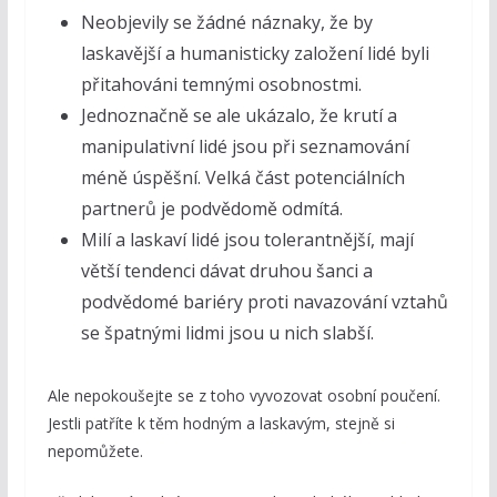
Neobjevily se žádné náznaky, že by
laskavější a humanisticky založení lidé byli
přitahováni temnými osobnostmi.
Jednoznačně se ale ukázalo, že krutí a
manipulativní lidé jsou při seznamování
méně úspěšní. Velká část potenciálních
partnerů je podvědomě odmítá.
Milí a laskaví lidé jsou tolerantnější, mají
větší tendenci dávat druhou šanci a
podvědomé bariéry proti navazování vztahů
se špatnými lidmi jsou u nich slabší.
Ale nepokoušejte se z toho vyvozovat osobní poučení.
Jestli patříte k těm hodným a laskavým, stejně si
nepomůžete.