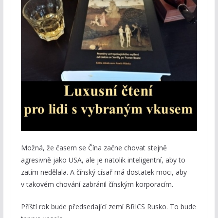
Možná, že časem se Čína začne chovat stejně
agresivně jako USA, ale je natolik inteligentní, aby to
zatím nedělala. A čínský císař má dostatek moci, aby
v takovém chování zabránil čínským korporacím.
Příští rok bude předsedající zemí BRICS Rusko. To bude