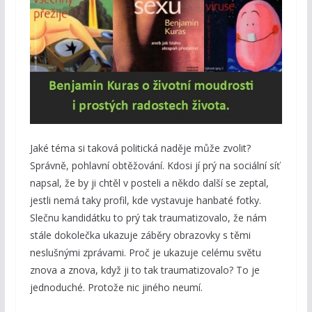
Jaké téma si taková politická naděje může zvolit?
Správně, pohlavní obtěžování. Kdosi jí prý na sociální síť
napsal, že by ji chtěl v posteli a někdo další se zeptal,
jestli nemá taky profil, kde vystavuje hanbaté fotky.
Slečnu kandidátku to prý tak traumatizovalo, že nám
stále dokolečka ukazuje záběry obrazovky s těmi
neslušnými zprávami. Proč je ukazuje celému světu
znova a znova, když ji to tak traumatizovalo? To je
jednoduché. Protože nic jiného neumí.