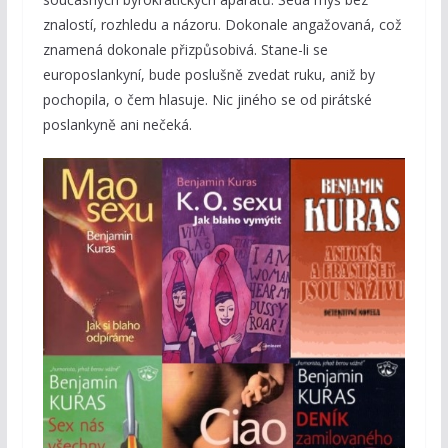
znalostí, rozhledu a názoru. Dokonale angažovaná, což
znamená dokonale přizpůsobivá. Stane-li se
europoslankyní, bude poslušně zvedat ruku, aniž by
pochopila, o čem hlasuje. Nic jiného se od pirátské
poslankyně ani nečeká.