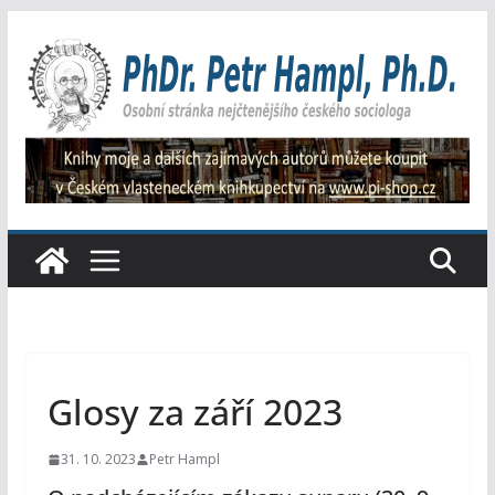
Přeskočit
na
obsah
Glosy za září 2023
31. 10. 2023
Petr Hampl