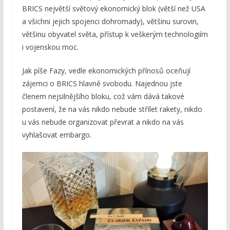
BRICS největší světový ekonomický blok (větší než USA
a všichni jejich spojenci dohromady), většinu surovin,
většinu obyvatel světa, přístup k veškerým technologiím
i vojenskou moc.
Jak píše Fazy, vedle ekonomických přínosů oceňují
zájemci o BRICS hlavně svobodu. Najednou jste
členem nejsilnějšího bloku, což vám dává takové
postavení, že na vás nikdo nebude střílet rakety, nikdo
u vás nebude organizovat převrat a nikdo na vás
vyhlašovat embargo.