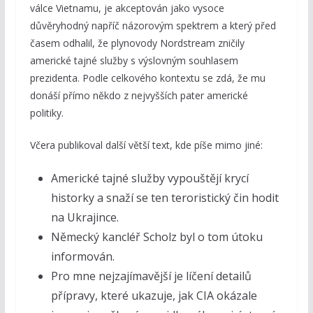
válce Vietnamu, je akceptován jako vysoce
důvěryhodný napříč názorovým spektrem a který před
časem odhalil, že plynovody Nordstream zničily
americké tajné služby s výslovným souhlasem
prezidenta. Podle celkového kontextu se zdá, že mu
donáší přímo někdo z nejvyšších pater americké
politiky.
Včera publikoval další větší text, kde píše mimo jiné:
Americké tajné služby vypouštějí krycí
historky a snaží se ten teroristický čin hodit
na Ukrajince.
Německý kancléř Scholz byl o tom útoku
informován.
Pro mne nejzajímavější je líčení detailů
přípravy, které ukazuje, jak CIA okázale