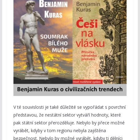
V té souvislosti je také důležité se vypořádat s povrchní
představou, že nestátní sektor vytváří hodnoty, které
pak státní sektor přerozděluje. Nebylo by přece možné
vyrábět, kdyby v tom regionu nebyla zajištěna
bezpečnost. Nebylo by možné vyrábět, kdyby ti dělníci