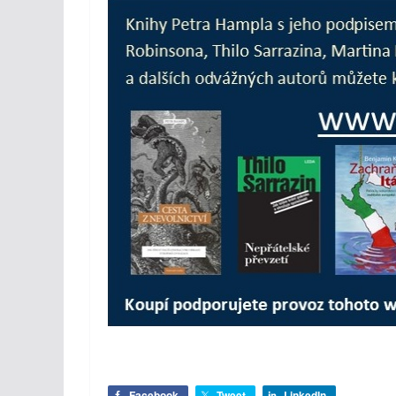
Facebook
Tweet
LinkedIn