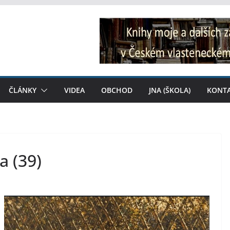
ČLÁNKY
VIDEA
OBCHOD
JNA (ŠKOLA)
KONT
 (39)