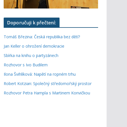
Doporučuji k přečtení:
Tomáš Březina: Česká republika bez dětí?
Jan Keller o ohrožení demokracie
Sbírka na knihu o partyzánech
Rozhovor s Ivo Budilem
Ilona Švihlíková: Napětí na ropném trhu
Robert Kotzian: Společný středomořský prostor
Rozhovor Petra Hampla s Martinem Konvičkou