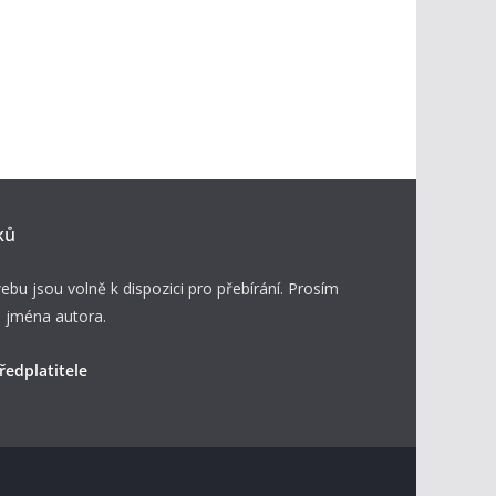
ků
ebu jsou volně k dispozici pro přebírání. Prosím
 jména autora.
ředplatitele