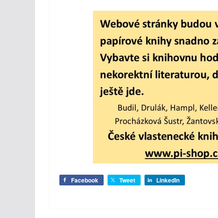
Facebook
Tweet
LinkedIn