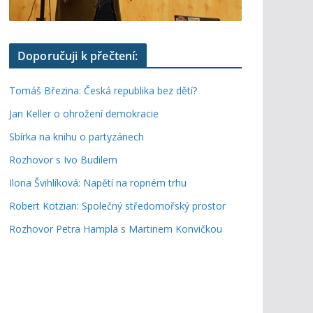
Doporučuji k přečtení:
Tomáš Březina: Česká republika bez dětí?
Jan Keller o ohrožení demokracie
Sbírka na knihu o partyzánech
Rozhovor s Ivo Budilem
Ilona Švihlíková: Napětí na ropném trhu
Robert Kotzian: Společný středomořský prostor
Rozhovor Petra Hampla s Martinem Konvičkou