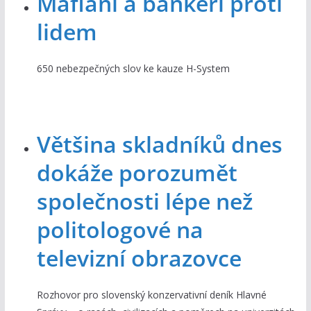
Mafiáni a bankéři proti
lidem
650 nebezpečných slov ke kauze H-System
Většina skladníků dnes
dokáže porozumět
společnosti lépe než
politologové na
televizní obrazovce
Rozhovor pro slovenský konzervativní deník Hlavné