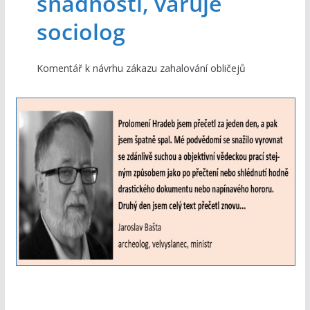
snadností, varuje
sociolog
Komentář k návrhu zákazu zahalování obličejů