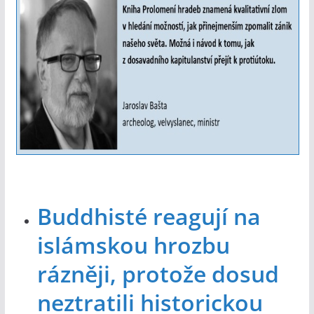
Buddhisté reagují na
islámskou hrozbu
rázněji, protože dosud
neztratili historickou