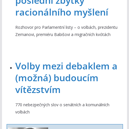
poslední zbytky
racionálního myšlení
Rozhovor pro Parlamentní listy – o volbách, prezidentu
Zemanovi, premiéru Babišovi a migračních kvótách
Volby mezi debaklem a
(možná) budoucím
vítězstvím
770 nebezpečných slov o senátních a komunálních
volbách