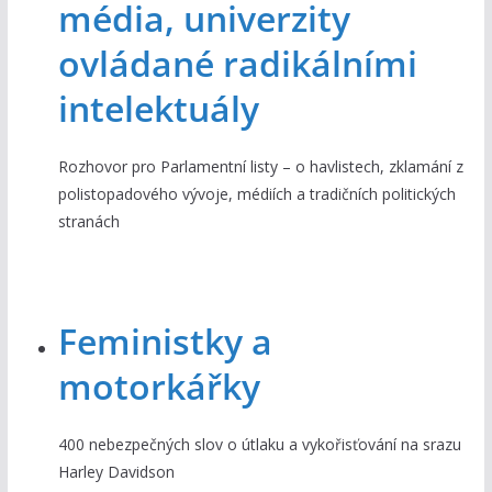
média, univerzity
ovládané radikálními
intelektuály
Rozhovor pro Parlamentní listy – o havlistech, zklamání z
polistopadového vývoje, médiích a tradičních politických
stranách
Feministky a
motorkářky
400 nebezpečných slov o útlaku a vykořisťování na srazu
Harley Davidson