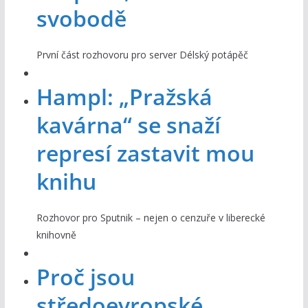
svobodě
První část rozhovoru pro server Délský potápěč
Hampl: „Pražská
kavárna“ se snaží
represí zastavit mou
knihu
Rozhovor pro Sputnik – nejen o cenzuře v liberecké
knihovně
Proč jsou
středoevropské