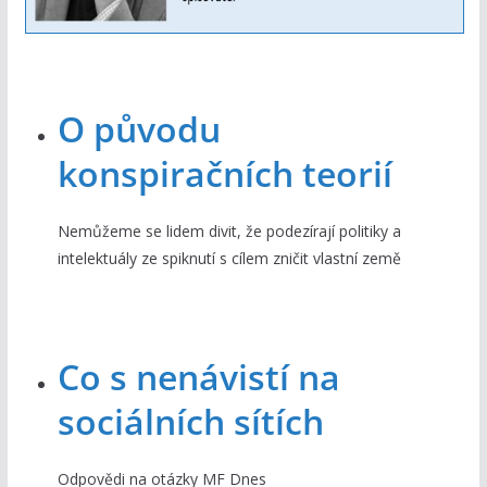
O původu
konspiračních teorií
Nemůžeme se lidem divit, že podezírají politiky a
intelektuály ze spiknutí s cílem zničit vlastní země
Co s nenávistí na
sociálních sítích
Odpovědi na otázky MF Dnes