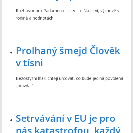
Rozhovor pro Parlamentní listy – o školství, výchově v
rodině a hodnotách
Prolhaný šmejd Člověk
v tísni
Bezostyšní lháři chtějí určovat, co bude jediná povolená
„pravda.“
Setrvávání v EU je pro
nás katastrofou, každý