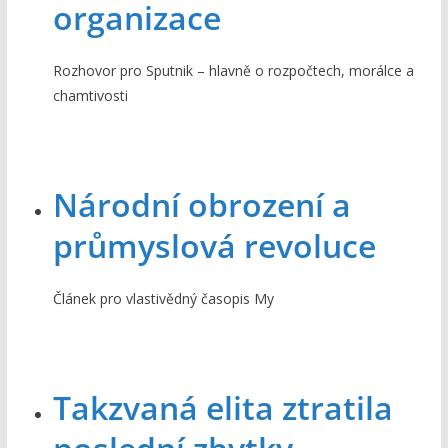
organizace
Rozhovor pro Sputnik – hlavně o rozpočtech, morálce a
chamtivosti
Národní obrození a
průmyslová revoluce
Článek pro vlastivědný časopis My
Takzvaná elita ztratila