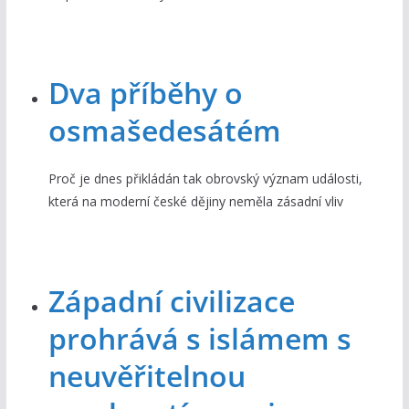
Dva příběhy o
osmašedesátém
Proč je dnes přikládán tak obrovský význam události,
která na moderní české dějiny neměla zásadní vliv
Západní civilizace
prohrává s islámem s
neuvěřitelnou