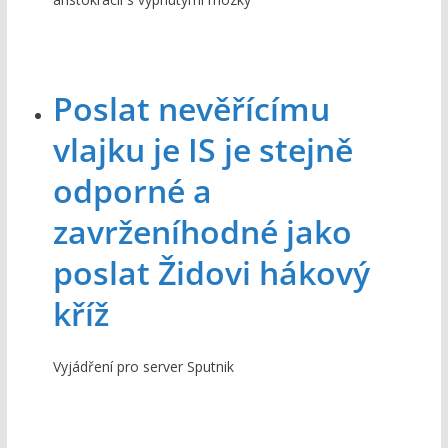
Poslat nevěřícímu
vlajku je IS je stejně
odporné a
zavrženíhodné jako
poslat Židovi hákový
kříž
Vyjádření pro server Sputnik