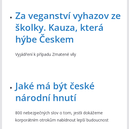
Za veganství vyhazov ze
školky. Kauza, která
hýbe Českem
Vyjádření k případu Zmatené víly
Jaké má být české
národní hnutí
800 nebezpečných slov o tom, jestli dokážeme
korporátním otrokům nabídnout lepší budoucnost