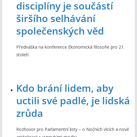
disciplíny je součástí
širšího selhávání
společenských věd
Přednáška na konference Ekonomická filosofie pro 21.
století
Kdo brání lidem, aby
uctili své padlé, je lidská
zrůda
Rozhovor pro Parlamentní listy – o Nočních vlcích a nové
aristokracii s vypnutými mozky