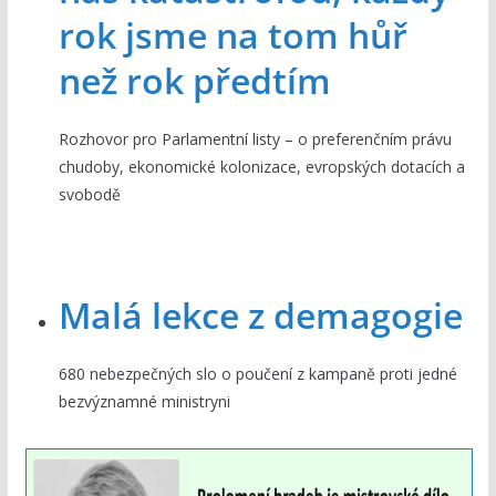
rok jsme na tom hůř
než rok předtím
Rozhovor pro Parlamentní listy – o preferenčním právu
chudoby, ekonomické kolonizace, evropských dotacích a
svobodě
Malá lekce z demagogie
680 nebezpečných slo o poučení z kampaně proti jedné
bezvýznamné ministryni