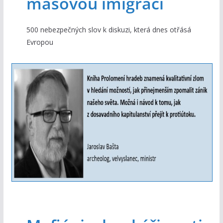
masovou imigraci
500 nebezpečných slov k diskuzi, která dnes otřásá
Evropou