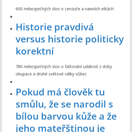
600 nebezpečných slov o cenzuře a naivních elitách
Historie pravdivá
versus historie politicky
korektní
780 nebezpečných slov o falšování událostí z doby
okupace a druhé světové války vůbec
Pokud má člověk tu
smůlu, že se narodil s
bílou barvou kůže a že
jeho mateřštinou je