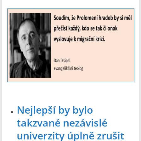
Nejlepší by bylo
takzvané nezávislé
univerzity úplně zrušit