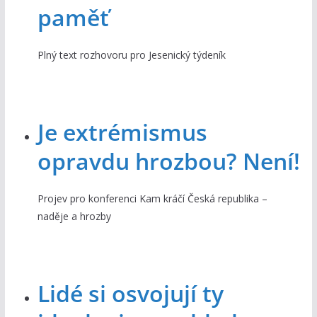
paměť
Plný text rozhovoru pro Jesenický týdeník
Je extrémismus
opravdu hrozbou? Není!
Projev pro konferenci Kam kráčí Česká republika –
naděje a hrozby
Lidé si osvojují ty