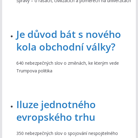
Správy – o rasách, civilizacích a poměrech na univerzitách
Je důvod bát s nového
kola obchodní války?
640 nebezpečných slov o změnách, ke kterým vede
Trumpova politika
Iluze jednotného
evropského trhu
350 nebezpečných slov o spojování nespojitelného