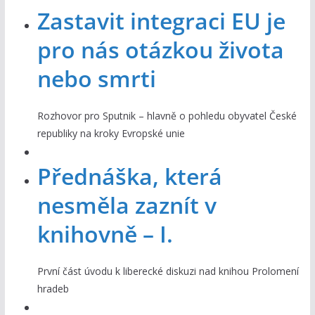
Zastavit integraci EU je
pro nás otázkou života
nebo smrti
Rozhovor pro Sputnik – hlavně o pohledu obyvatel České
republiky na kroky Evropské unie
Přednáška, která
nesměla zaznít v
knihovně – I.
První část úvodu k liberecké diskuzi nad knihou Prolomení
hradeb