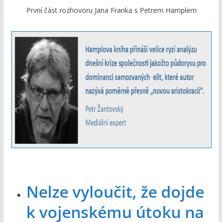
První část rozhovoru Jana Franka s Petrem Hamplem
Nelze vyloučit, že dojde
k vojenskému útoku na