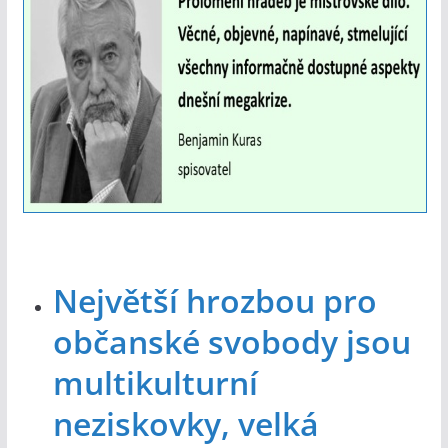
Největší hrozbou pro
občanské svobody jsou
multikulturní
neziskovky, velká