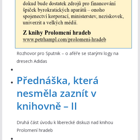
Rozhovor pro Sputnik – o aféře se starými logy na
dresech Adidas
Přednáška, která
nesměla zaznít v
knihovně – II
Druhá část úvodu k liberecké diskuzi nad knihou
Prolomení hradeb