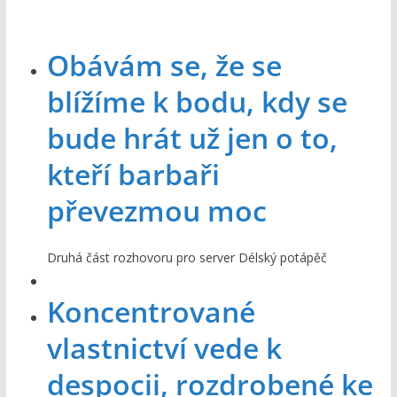
Obávám se, že se
blížíme k bodu, kdy se
bude hrát už jen o to,
kteří barbaři
převezmou moc
Druhá část rozhovoru pro server Délský potápěč
Koncentrované
vlastnictví vede k
despocii, rozdrobené ke